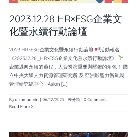
2023.12.28 HR×ESG企業文
化暨永續行動論壇
2023 HR×ESG企業文化暨永續行動論壇
活動報名
《2023.12.28_HR×ESG企業文化暨永續行動論壇》
企業邁向永續的過程，人資扮演重要與關鍵的角色！ 國
立中央大學人力資源管理研究所 及 亞洲影響力衡量與
管理研究總中心 - Asian [...]
By
aiimmadmin
|
06/12/2023
|
未分類
|
0 Comments
Read More