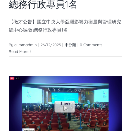
總務行政專員1名
【徵才公告】國立中央大學亞洲影響力衡量與管理研究
總中心誠徵 總務行政專員1名
By
aiimmadmin
|
26/12/2025
|
未分類
|
0 Comments
Read More