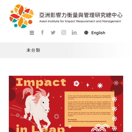
Skip
to
content
English
Toggle
Navigation
關於總中心
未分類
研究
產學服務
教學
活動
USR