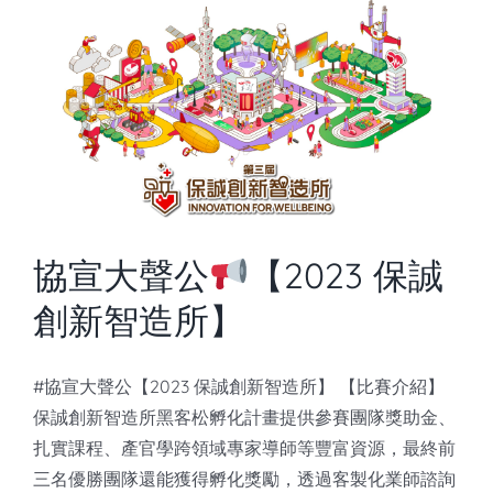
協宣大聲公
【2023 保誠
創新智造所】
#協宣大聲公【2023 保誠創新智造所】 【比賽介紹】
保誠創新智造所黑客松孵化計畫提供參賽團隊獎助金、
扎實課程、產官學跨領域專家導師等豐富資源，最終前
三名優勝團隊還能獲得孵化獎勵，透過客製化業師諮詢