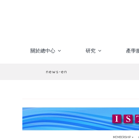
Skip
to
content
關於總中心
研究
產學
news-en