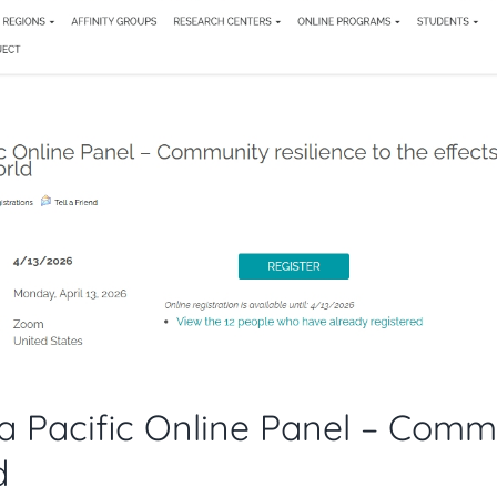
a Pacific Online Panel – Commu
d