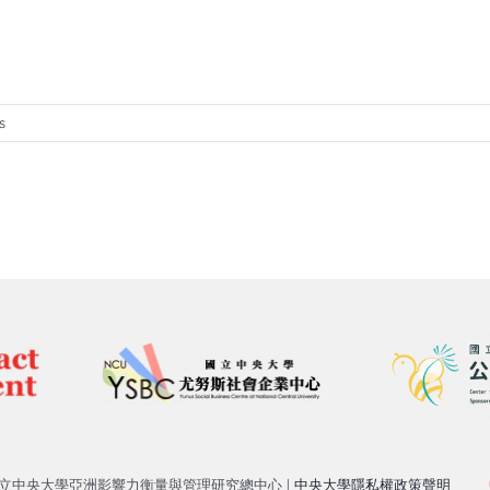
s
2025 國立中央大學亞洲影響力衡量與管理研究總中心 |
中央大學隱私權政策聲明