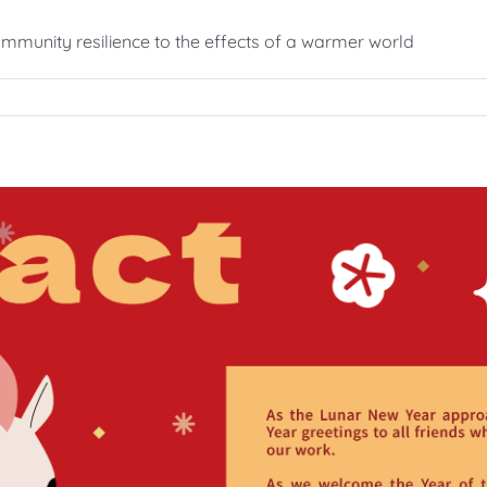
ommunity resilience to the effects of a warmer world