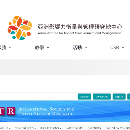
服務
教學
活動
USR