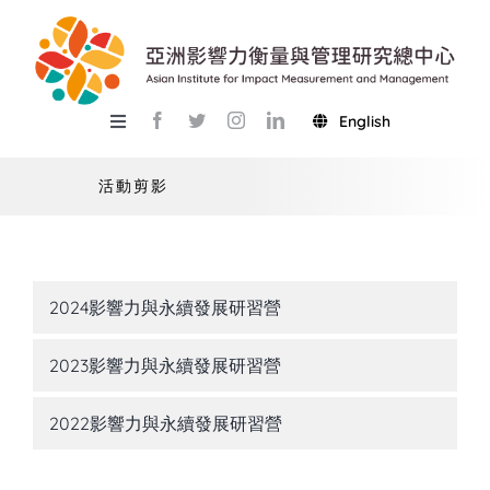
Skip
to
content
English
Toggle
Navigation
關於總中心
活動剪影
研究
產學服務
2024影響力與永續發展研習營
教學
2023影響力與永續發展研習營
活動
2022影響力與永續發展研習營
USR