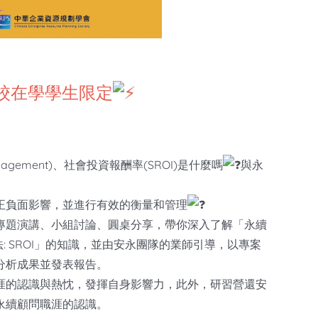
院校在學學生限定
nagement)、社會投資報酬率(SROI)是什麼嗎
與永
正負面影響，並進行有效的衡量和管理
專題演講、小組討論、圓桌分享，帶你深入了解「永續
 SROI」的知識，並由安永團隊的業師引導，以專案
分析成果並發表報告。
涯的認識與熱忱，發揮自身影響力，此外，研習營還安
永續顧問職涯的認識。