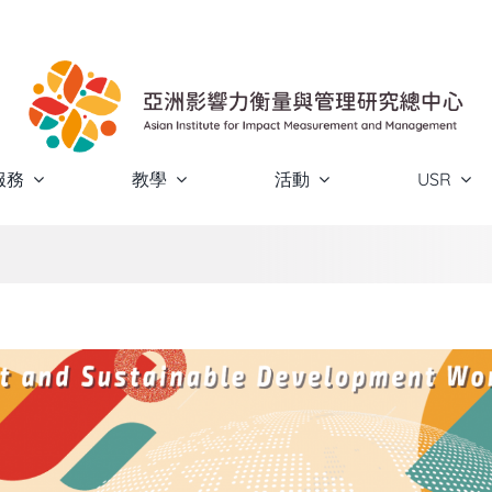
服務
教學
活動
USR