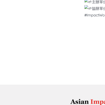
主辦單
協辦單
#ImpactWo