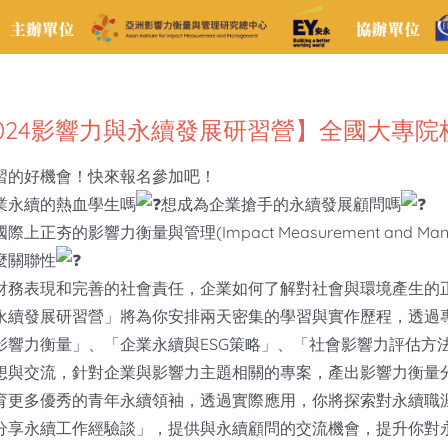
024影響力與永續發展研習營】全國大專
習的好機會！快來報名參加吧！
業永續的熱血學生嗎
想成為企業搶手的永續發展顧問嗎
上正夯的影響力衡量與管理(Impact Measurement and Ma
麼關聯性
財務表現和完善的社會責任，企業如何了解對社會與環境產生的
永續發展研習營」將為你安排兩天密集的學習與實作歷程，透過
影響力衡量」、「企業永續與ESG策略」、「社會影響力評估方法:
想與交流，針對企業與影響力主題相關的專案，產出影響力衡量
育更多優秀的青年永續領袖，透過實際應用，你將探索對永續職
分享永續工作經驗談」，提供與永續顧問的交流機會，提升你對