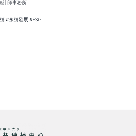
會計師事務所
永續
#永續發展
#ESG