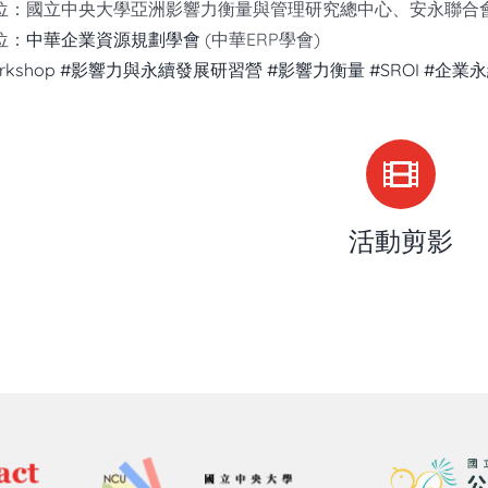
位：國立中央大學亞洲影響力衡量與管理研究總中心、安永聯合
位：
中華企業資源規劃學會
(中華ERP學會)
rkshop
#影響力與永續發展研習營
#影響力衡量
#SROI
#企業
活動剪影