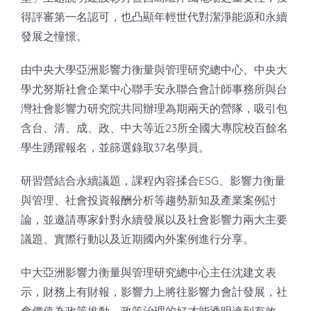
得評審第一名認可，也凸顯年輕世代對潔淨能源和永續
發展之憧憬。
由中央大學亞洲影響力衡量與管理研究總中心、中央大
學尤努斯社會企業中心聯手安永聯合會計師事務所與台
灣社會影響力研究院共同辦理為期兩天的營隊，吸引包
含台、清、成、政、中大等近23所全國大專院校百餘名
學生踴躍報名，並篩選錄取37名學員。
研習營結合永續議題，課程內容揉合ESG、影響力衡量
與管理、社會投資報酬分析等趨勢新知及產業案例討
論，並邀請專家針對永續發展以及社會影響力兩大主要
議題、實際行動以及近期國內外案例進行分享。
中大亞洲影響力衡量與管理研究總中心主任沈建文表
示，財務上有財報，影響力上將往影響力會計發展，社