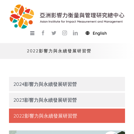
Skip
to
content
English
Toggle
Navigation
關於總中心
2022影響力與永續發展研習營
研究
產學服務
2024影響力與永續發展研習營
教學
2023影響力與永續發展研習營
活動
2022影響力與永續發展研習營
USR