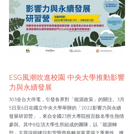
知識庫
亞洲影響力管理評論
ESG風潮吹進校園 中央大學推動影響
力與永續發展
303全台大停電，引發各界對「能源政策」的關注。3月
5日至6日在國立中央大學舉辦的「2022影響力與永續
發展研習營」，來自全國23所大專院校百餘名學生熱情
參與。其中8位頂大學生所組成的團隊，以「能源轉
型」主題說明建設彰芳暨西島離岸風電場之重要性，獲