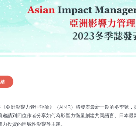
連結
日下午《亞洲影響力管理評論》（AIMR）將發表最新一期的冬季
將邀請到四位作者分享如何為影響力衡量創建共同語言、日本最
響力投資的區域性影響等主題。