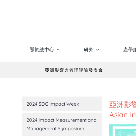
Skip
to
content
關於總中心
研究
產學
亞洲影響力管理評論發表會
亞洲影
2024 SDG Impact Week
Asian 
2024 Impact Measurement and
Management Symposium