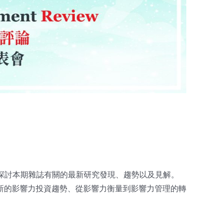
號，探討本期雜誌有關的最新研究發現、趨勢以及見解。
新的影響力投資趨勢、從影響力衡量到影響力管理的轉