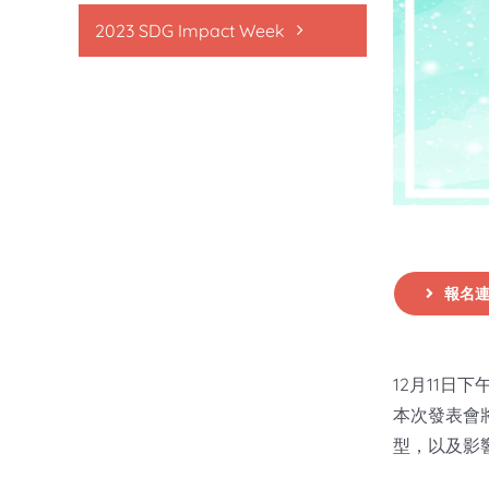
2023 SDG Impact Week
報名
­­ ­
12月11
本次發表會
型，以及影