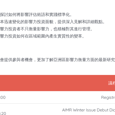
探討如何將影響評估術語和實踐標準化。
本迅速變化的影響力投資面貌，提供深入見解和詳細觀點。
響力投資者不只衡量影響力，也積極對其進行管理。
響力投資如何在區域範圍內產生實質性的變革。
會提供參與者機會，更加了解亞洲區影響力衡量方面的最新研究
議
4:00
Registr
AIMR Winter Issue Debut D
4:20