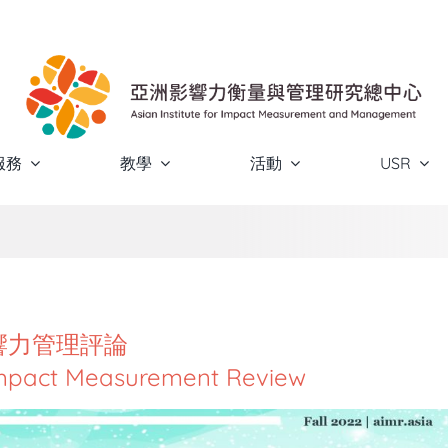
服務
教學
活動
USR
響力管理評論
Impact Measurement Review