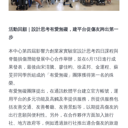
知識庫
亞洲影響力管理評論
活動回顧｜設計思考有愛無礙，建平台促傷友跨出第一
步
本中心第四屆影響力創業家實驗室設計思考四日課程與
脊髓損傷潛能發展中心合作舉辦，並在6月13日進行成
果發表，最後由宋淯騰、廖佳昀、徐孟邦、金運程、蘇
旻羿同學所組成的「有愛無礙」團隊獲得第一名的殊
榮。
有愛無礙團隊提出，在通訊軟體平台建立官方帳號，運
用平台的多元功能及高觸及率提供服務，所提供服務包
括友善交通、友善餐廳、友善景點等，以期提高傷友的
出行意願與便利性。另外，在合作夥伴方面加入旅行
社、地方政府等，例如透過旅行社推出適合傷友的旅遊