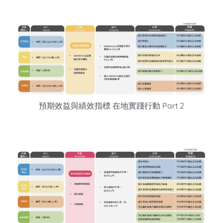
預期效益與績效指標 在地實踐行動 Part 2