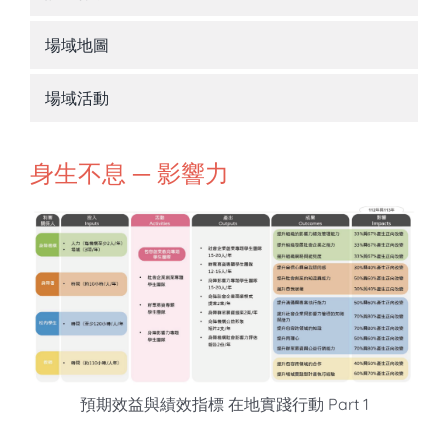
知識庫
場域地圖
亞洲影響力管理評論
場域活動
身生不息 ─ 影響力
預期效益與績效指標 在地實踐行動 Part 1