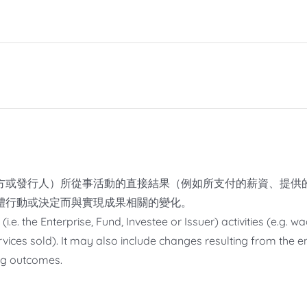
方或發行人）所從事活動的直接結果（例如所支付的薪資、提供
體行動或決定而與實現成果相關的變化。
 (i.e. the Enterprise, Fund, Investee or Issuer) activities (e.g. 
vices sold). It may also include changes resulting from the ent
ing outcomes.