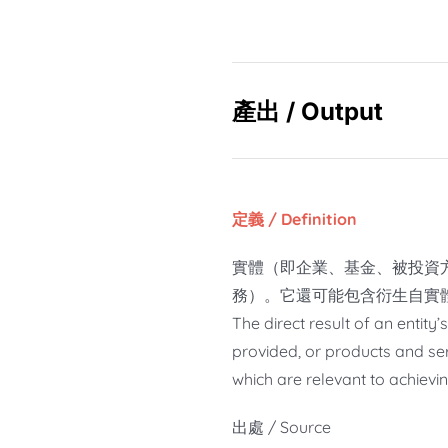
產出 / Output
定義 / Definition
實體（即企業、基金、被投資
務）。它還可能包含衍生自實
The direct result of an entity’s
provided, or products and ser
which are relevant to achiev
出處 / Source