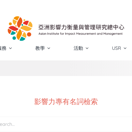
服務
教學
活動
USR
影響力專有名詞檢索