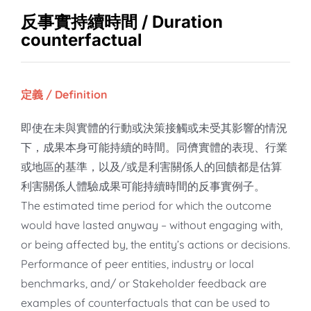
知識庫
反事實持續時間 / Duration
亞洲影響力管理評論
counterfactual
定義 / Definition
即使在未與實體的行動或決策接觸或未受其影響的情況
下，成果本身可能持續的時間。同儕實體的表現、行業
或地區的基準，以及/或是利害關係人的回饋都是估算
利害關係人體驗成果可能持續時間的反事實例子。
The estimated time period for which the outcome
would have lasted anyway – without engaging with,
or being affected by, the entity’s actions or decisions.
Performance of peer entities, industry or local
benchmarks, and/ or Stakeholder feedback are
examples of counterfactuals that can be used to