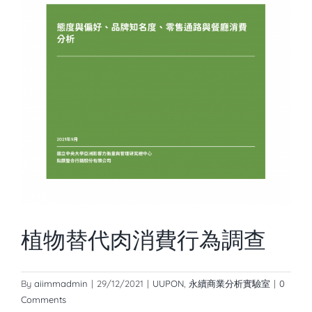
植物替代肉消費行為調查
By
aiimmadmin
|
29/12/2021
|
UUPON
,
永續商業分析實驗室
|
0
Comments