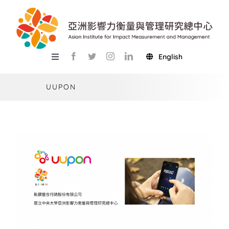
Skip
to
content
English
Toggle
Navigation
關於總中心
UUPON
研究
產學服務
教學
活動
USR