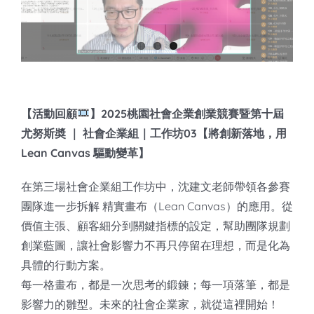
知識庫
亞洲影響力管理評論
【活動回顧
】2025桃園社會企業創業競賽暨第十屆
尤努斯奬 ｜ 社會企業組｜工作坊03【將創新落地，用
Lean Canvas 驅動變革】
在第三場社會企業組工作坊中，沈建文老師帶領各參賽
團隊進一步拆解 精實畫布（Lean Canvas）的應用。從
價值主張、顧客細分到關鍵指標的設定，幫助團隊規劃
創業藍圖，讓社會影響力不再只停留在理想，而是化為
具體的行動方案。
每一格畫布，都是一次思考的鍛鍊；每一項落筆，都是
影響力的雛型。未來的社會企業家，就從這裡開始！