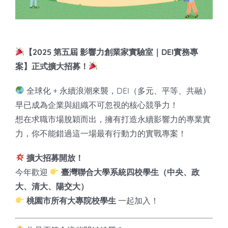
知識庫
亞洲影響力管理評論
【2025 第五屆 影響力創業家實驗室｜DEI實務專
案】正式擴大招募！
全球化 + 永續浪潮來襲，DEI（多元、平等、共融）
早已成為企業與組織不可忽視的核心競爭力！
想在求職市場脫穎而出，擁有打造永續影響力的專業實
力，你不能錯過這一場最有行動力的實戰專案！
擴大招募開放！
今年歡迎
臺灣聯合大學系統四校學生（中央、政
大、清大、陽交大）
桃園市所有大專院校學生
一起加入！