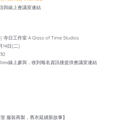
信與線上會議室連結
】
室 A Glass of Time Studios
14日(二)
30
 Webex線上參與，收到報名資訊後提供會議室連結
寺日工作室 服裝再製，舊衣延續新故事】