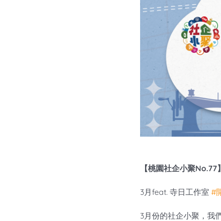
【桃園社企小聚No.7
3月feat. 寺日工作室
#
3月份的社企小聚，我