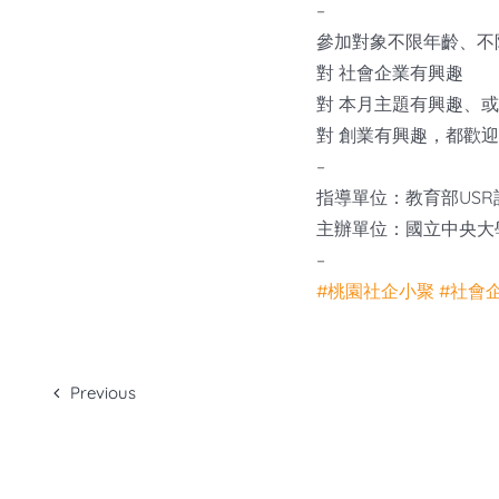
–
參加對象不限年齡、不
對 社會企業有興趣
對 本月主題有興趣、或
對 創業有興趣，都歡
–
指導單位：教育部USR
主辦單位：國立中央大
–
#桃園社企小聚
#社會
Previous