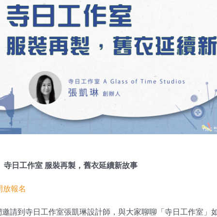
7】寺日工作室 服裝再製，舊衣延續新故事
開放報名
們邀請到寺日工作室張凱琳設計師，與大家聊聊「寺日工作室」