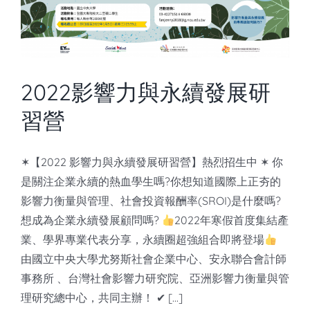
2022影響力與永續發展研
習營
✶【2022 影響力與永續發展研習營】熱烈招生中 ✶ 你
是關注企業永續的熱血學生嗎?你想知道國際上正夯的
影響力衡量與管理、社會投資報酬率(SROI)是什麼嗎?
想成為企業永續發展顧問嗎?
2022年寒假首度集結產
業、學界專業代表分享，永續圈超強組合即將登場
由國立中央大學尤努斯社會企業中心、安永聯合會計師
事務所 、台灣社會影響力研究院、亞洲影響力衡量與管
理研究總中心，共同主辦！ ✔ [...]