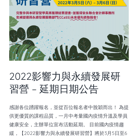
知識庫
亞洲影響力管理評論
2022影響力與永續發展研
習營 – 延期日期公告
感謝各位踴躍報名，並從百位報名者中脫穎而出！ 為提
供更優質的課程品質，一月中考量國內疫情升溫及學員
健康安全，主辦單位宣布活動延期。 目前國內疫情趨
緩，【2022影響力與永續發展研習營】將於3月5日至6