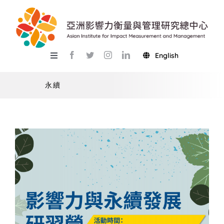
Skip
to
content
English
Toggle
Navigation
關於總中心
永續
研究
產學服務
教學
活動
USR