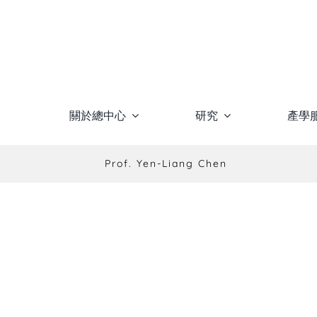
Skip
to
content
關於總中心
研究
產學
Prof. Yen-Liang Chen