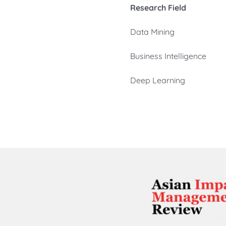
Research Field
Data Mining
Business Intelligence
Deep Learning