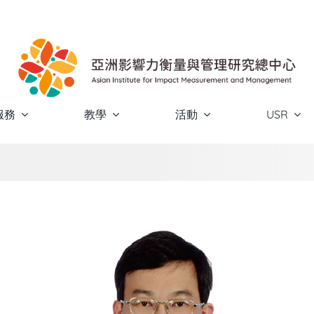
服務
教學
活動
USR