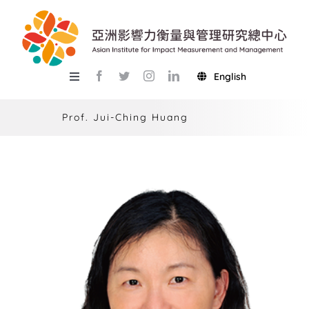
Skip
to
content
English
Toggle
Navigation
關於總中心
Prof. Jui-Ching Huang
研究
產學服務
教學
活動
USR