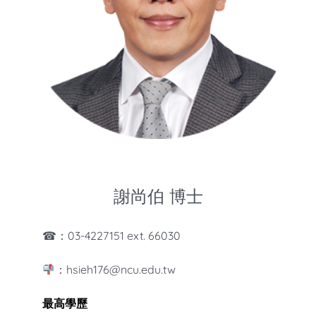
知識庫
亞洲影響力管理評論
謝尚伯 博士
☎：03-4227151 ext. 66030
：hsieh176@ncu.edu.tw
最高學歷