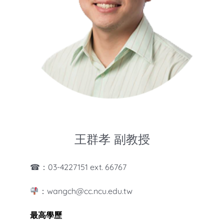
知識庫
亞洲影響力管理評論
王群孝 副教授
☎：03-4227151 ext. 66767
：wangch@cc.ncu.edu.tw
最高學歷