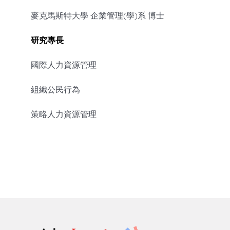
麥克馬斯特大學 企業管理(學)系 博士
研究專長
國際人力資源管理
組織公民行為
策略人力資源管理