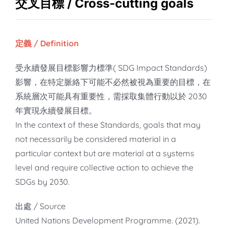
知識庫
交叉目標 / Cross-cutting goals
亞洲影響力管理評論
定義 / Definition
受永續發展目標影響力標準( SDG Impact Standards)
影響，在特定脈絡下可能不必然被視為重要的目標，在
系統層次可能具有重要性，需採取集體行動以於 2030
年實現永續發展目標。
In the context of these Standards, goals that may
not necessarily be considered material in a
particular context but are material at a systems
level and require collective action to achieve the
SDGs by 2030.
出處 / Source
United Nations Development Programme. (2021).