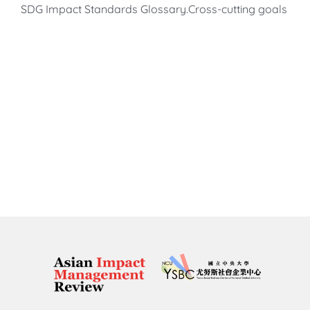
SDG Impact Standards Glossary.Cross-cutting goals