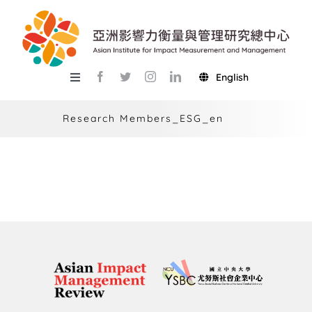
Skip
to
content
English
Toggle
Navigation
關於總中心
Research Members_ESG_en
研究
產學服務
教學
活動
USR