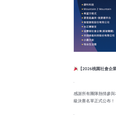
【2026桃園社會企
.
感謝所有團隊熱情參與
級決賽名單正式公布！
.