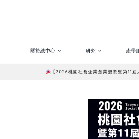
Skip
to
content
關於總中心
研究
產學
【2026桃園社會企業創業競賽暨第11