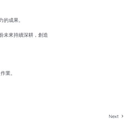
力的成果。
盼未來持續深耕，創造
及作業。
Next