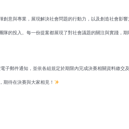
！
揮創意與專業，展現解決社會問題的行動力，以及創造社會影響
團隊的投入。每一份提案都展現了對社會議題的關注與實踐，期
電子郵件通知，並依各組規定於期限內完成決賽相關資料繳交
，期待在決賽與大家相見！