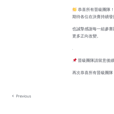
恭喜所有晉級團隊
期待各位在決賽持續發
也誠摯感謝每一組參賽
更多正向改變。
.
晉級團隊請留意後續
再次恭喜所有晉級團隊
Previous