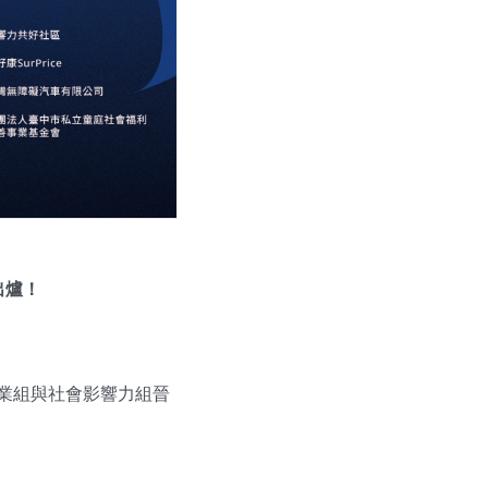
出爐！
業組與社會影響力組晉