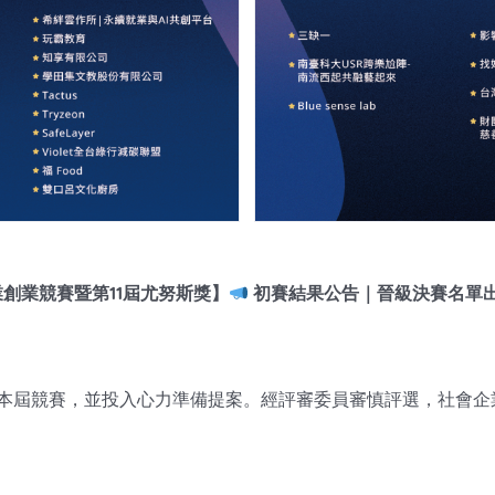
業創業競賽暨第11屆尤努斯獎】
初賽結果公告｜晉級決賽名單
本屆競賽，並投入心力準備提案。經評審委員審慎評選，社會企