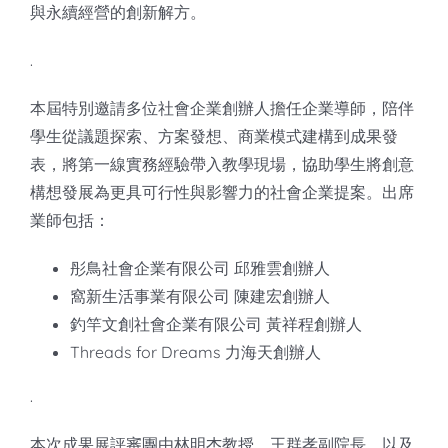
與永續經營的創新解方。
.
本屆特別邀請多位社會企業創辦人擔任企業導師，陪伴
學生從議題探索、方案發想、商業模式建構到成果發
表，將第一線實務經驗帶入教學現場，協助學生將創意
構想發展為更具可行性與影響力的社會企業提案。出席
業師包括：
彤鳥社會企業有限公司 邱雅雲創辦人
窩新生活事業有限公司 陳建宏創辦人
釣竿文創社會企業有限公司 黃祥程創辦人
Threads for Dreams 力海天創辦人
.
本次成果展評審團由林明杰教授、王群孝副院長，以及