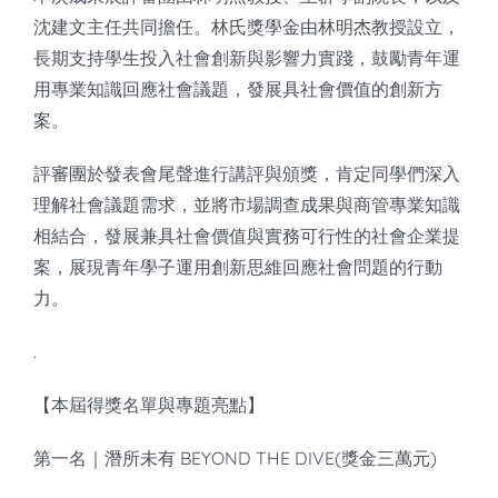
沈建文主任共同擔任。林氏獎學金由林明杰教授設立，
長期支持學生投入社會創新與影響力實踐，鼓勵青年運
用專業知識回應社會議題，發展具社會價值的創新方
案。
評審團於發表會尾聲進行講評與頒獎，肯定同學們深入
理解社會議題需求，並將市場調查成果與商管專業知識
相結合，發展兼具社會價值與實務可行性的社會企業提
案，展現青年學子運用創新思維回應社會問題的行動
力。
.
【本屆得獎名單與專題亮點】
第一名｜潛所未有 BEYOND THE DIVE(獎金三萬元)