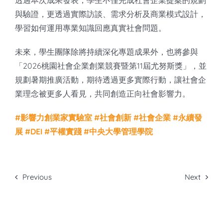
與驗證，更透過實際訪談、需求分析及商業模式設計，
學習如何運用專業知識回應真實社會問題。
未來，學生團隊除將持續深化專題成果外，也將參與
「2026桃園社會企業創業競賽暨第11屆尤努斯獎」，並
規劃暑期推廣活動，期待透過更多實際行動，讓社會企
業理念被更多人看見，共同創造正向社會影響力。
#
影響力創業家實驗室
#
社會創新
#
社會企業
#
永續發
展
#DEI
#
平權實踐
#
中央大學管理學院
Previous
Next