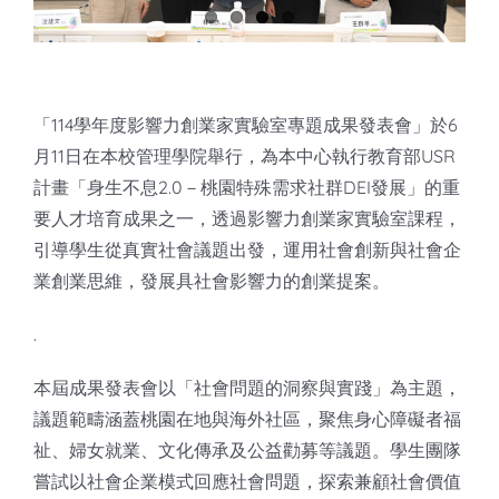
知識庫
亞洲影響力管理評論
「114學年度影響力創業家實驗室專題成果發表會」於6
月11日在本校管理學院舉行，為本中心執行教育部USR
計畫「身生不息2.0－桃園特殊需求社群DEI發展」的重
要人才培育成果之一，透過影響力創業家實驗室課程，
引導學生從真實社會議題出發，運用社會創新與社會企
業創業思維，發展具社會影響力的創業提案。
.
本屆成果發表會以「社會問題的洞察與實踐」為主題，
議題範疇涵蓋桃園在地與海外社區，聚焦身心障礙者福
祉、婦女就業、文化傳承及公益勸募等議題。學生團隊
嘗試以社會企業模式回應社會問題，探索兼顧社會價值