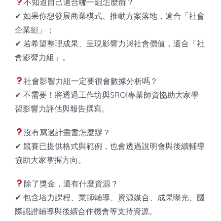
不知道自己適合哪一組怎麼辦？
✔ 如果你想發展商業模式、推動方案落地，適合「社會
企業組」；
✔ 若希望整理成果、呈現影響力與社會價值，適合「社
會影響力組」。
社會影響力組一定要很會數據分析嗎？
✔ 不需要！將透過工作坊與SROI專業師資協助大家學
習影響力評估與報告撰寫。
沒有寫過計畫書怎麼辦？
✔ 競賽已提供格式與範例，也會透過說明會與後續輔導
協助大家掌握方向。
除了獎金，還有什麼資源？
✔ 包含培力課程、業師輔導、資源媒合、成果曝光、國
際認證輔導與後續合作機會等支持資源。