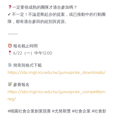
一定要很成熟的團隊才適合參加嗎？
✔ 不一定！不論是剛起步的提案，或已推動中的行動團
隊，都有適合參與的組別與資源。
———
報名截止時間
6/22（一）中午12:00
簡章與格式下載
https://sbc.mgt.ncu.edu.tw/yunusprize_downloads/
參賽報名
https://sbc.mgt.ncu.edu.tw/yunusprize_competition-
reg/
#桃園社會企業創業競賽 #尤努斯獎 #社會企業 #社會影