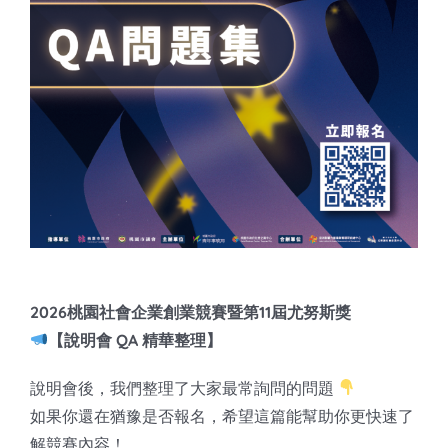
知識庫
亞洲影響力管理評論
2026桃園社會企業創業競賽暨第11屆尤努斯獎
【說明會 QA 精華整理】
說明會後，我們整理了大家最常詢問的問題
如果你還在猶豫是否報名，希望這篇能幫助你更快速了
解競賽內容！