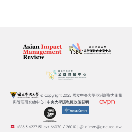
© Copyright 2025 國立中央大學亞洲影響力衡量
與管理研究總中心 |
中央大學隱私權政策聲明
: +886 3 4227151 ext. 66030 / 26010 | @: aiimm@g.ncu.edu.tw