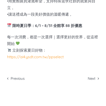
•用實際購買灌溉希望，支持特殊需求社群的就業與自
立 。
•讓送禮成為一段美好價值的溫暖傳遞 。
限時夏日季：6/1 – 8/31 全館享 88 折優惠
每一次消費，都是一次選擇｜選擇更好的世界，從這裡
開始
立刻探索夏日好物：
https://ai4.ysdt.com.tw/ppselect
Previous
Next