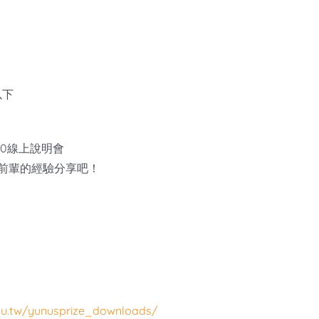
以下
10線上說明會
前輩的經驗分享吧！
edu.tw/yunusprize_downloads/