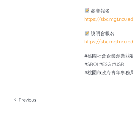
參賽報名
https://sbc.mgt.ncu.e
說明會報名
https://sbc.mgt.ncu.e
#桃園社會企業創業競賽
#SROI #ESG #USR
#桃園市政府青年事務
Previous