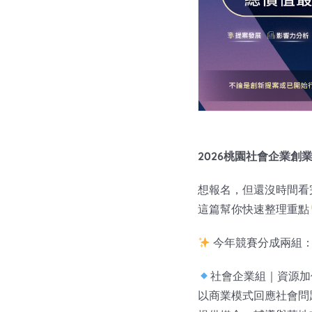
2026桃園社會企業創
想報名，但還沒時間看
這篇幫你快速整理重點
今年競賽分成兩組
社會企業組｜資源加值
以商業模式回應社會問