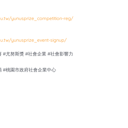
du.tw/yunusprize_competition-reg/
du.tw/yunusprize_event-signup/
 #尤努斯獎 #社會企業 #社會影響力
局 #桃園市政府社會企業中心