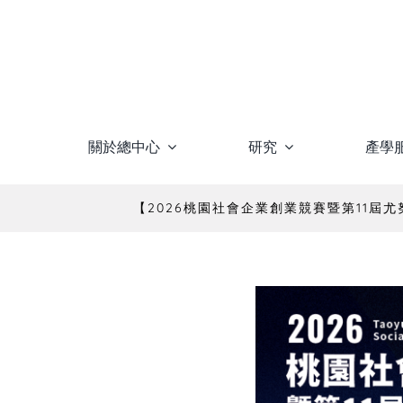
Skip
to
content
關於總中心
研究
產學
【2026桃園社會企業創業競賽暨第11屆