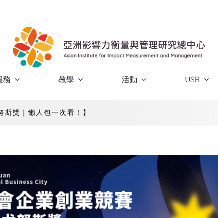
服務
教學
活動
USR
尤努斯獎｜懶人包一次看！】