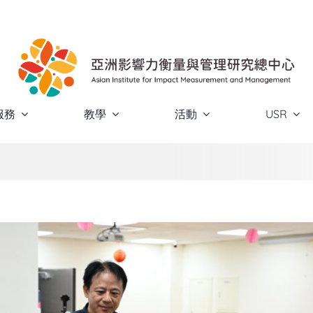
服務
教學
活動
USR