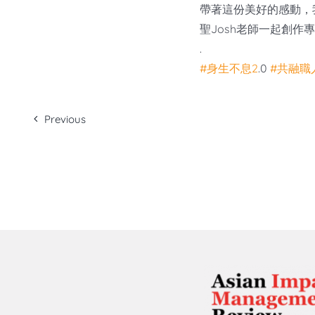
帶著這份美好的感動，
聖Josh老師一起創
.
#身生不息2
.0
#共融職
Previous