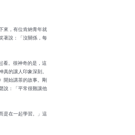
下來，有位肯納青年就
笑著說：「沒關係，每
起看。很神奇的是，這
神真的讓人印象深刻。
》開始講茶的故事。剛
聲說：「平常很難讓他
而是在一起學習。」這