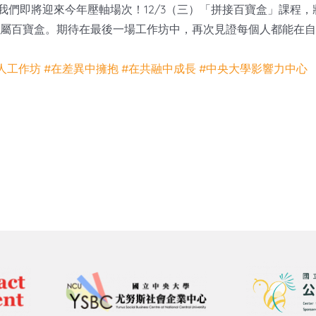
我們即將迎來今年壓軸場次！12/3（三）「拼接百寶盒」課程
作專屬百寶盒。期待在最後一場工作坊中，再次見證每個人都能在
人工作坊
#在差異中擁抱
#在共融中成長
#中央大學影響力中心