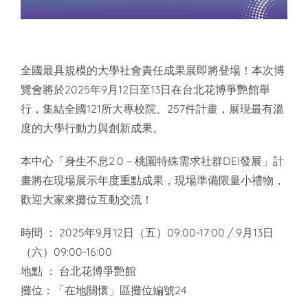
知識庫
亞洲影響力管理評論
全國最具規模的大學社會責任成果展即將登場！本次博
覽會將於2025年9月12日至13日在台北花博爭艷館舉
行，集結全國121所大專校院、257件計畫，展現最有溫
度的大學行動力與創新成果。
本中心「身生不息2.0－桃園特殊需求社群DEI發展」計
畫將在現場展示年度重點成果，現場準備限量小禮物，
歡迎大家來攤位互動交流！
時間 ： 2025年9月12日（五）09:00-17:00 / 9月13日
（六）09:00-16:00
地點 ： 台北花博爭艷館
攤位：「在地關懷」區攤位編號24