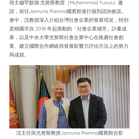
知識庫
得主穆罕默德·尤努斯教授（Muhammad Yunus）邀
請，前往Jamuna Ramna國賓館進行個別諮詢會談。
亞洲影響力管理評論
會中，沈教授深入介紹台灣社會企業的發展現況，特別
是桃園市自 2018 年起推動的「社會企業城市」計畫成
果，以及中央大學尤努斯社會企業中心在推廣社會創
業、建立國際合作網絡與發展影響力評估方法上的努力
與成就。
沈主任與尤努斯教授Jamuna Ramna國賓館合影