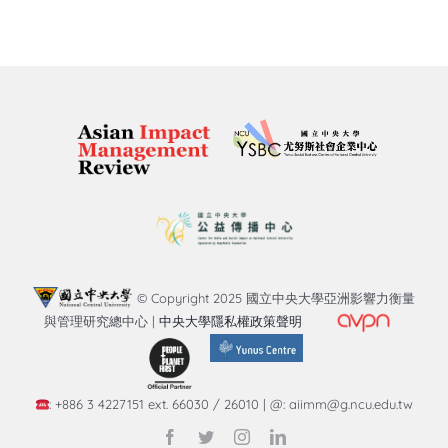
© Copyright 2025 國立中央大學亞洲影響力衡量
與管理研究總中心 |
中央大學隱私權政策聲明
: +886 3 4227151 ext. 66030 / 26010 | @: aiimm@g.ncu.edu.tw