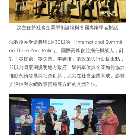
沈主任於社會企業學術論壇與各國專家學者對話
沈教授亦受邀參與6月30日的 「International Summit
on Three Zero Policy」 國際高峰會並擔任與談人，針
對「零貧窮、零失業、零碳排」的政策與行動提出點，
並以台灣案例說明地方政府、學術單位與企業如何協力
推動永續發展與社會創新，尤其在社會企業育成、影響
力評估與永續政策實施等方面的具體作法。