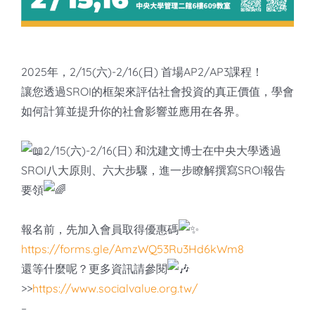
知識庫
亞洲影響力管理評論
2025年，2/15(六)-2/16(日) 首場AP2/AP3課程！
讓您透過SROI的框架來評估社會投資的真正價值，學會
如何計算並提升你的社會影響並應用在各界。
2/15(六)-2/16(日) 和沈建文博士在中央大學透過
SROI八大原則、六大步驟，進一步瞭解撰寫SROI報告
要領
報名前，先加入會員取得優惠碼
https://forms.gle/AmzWQ53Ru3Hd6kWm8
還等什麼呢？更多資訊請參閱
>>
https://www.socialvalue.org.tw/
–