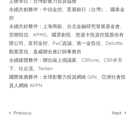
主辦單位：台灣影響力投資協會
永續共創夥伴：中信金控、星展銀行（台灣）、國泰金
控
永續共好夥伴：上海商銀、台北金融研究發展基金會、
安聯投信、KPMG、國票創投、悠遊卡投資控股股份有
限公司、富邦金控、PwC資誠、第一金投信、Deloitte
勤業眾信、嘉威聯合會計師事務所
永續媒體夥伴：聯合線上倡議家、CSRone、CSR＠天
下、社企流、Tenten
國際推廣夥伴：全球影響力投資網絡 GIIN、亞洲社會投
資人網絡 AVPN
Previous
Next