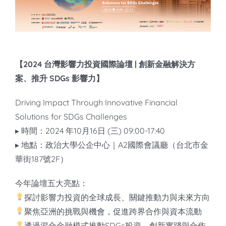
知識庫
亞洲影響力管理評論
【2024 台灣影響力投資國際論壇 | 創新金融解決方
案、推升 SDGs 影響力】
Driving Impact Through Innovative Financial
Solutions for SDGs Challenges
▸ 時間：2024 年10月16日 (三) 09:00-17:40
▸ 地點：政治大學公企中心｜A2國際會議廳（台北市金
華街187號2F）
今年論壇五大亮點：
探討影響力投資的全球成長、關鍵推動力與未來方向
聚焦亞洲的挑戰與機會，促進跨界合作與資本流動
透過混合金融模式推動SDGs投資，創新實踐與合作