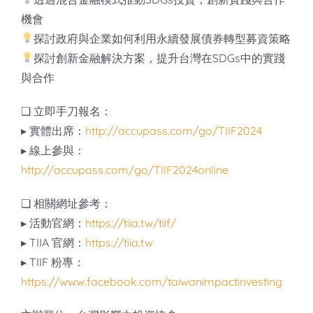
機會
探討政府與企業如何利用永續發展債券轉型募資策略
探討創新金融解決方案，提升台灣在SDGs中的實踐
與合作
❏ 立即手刀報名：
▸ 實體出席：
http://accupass.com/go/TIIF2024
▸ 線上參與：
http://accupass.com/go/TIIF2024online
❏ 相關網址參考：
▸ 活動官網：
https://tiia.tw/tiif/
▸ TIIA 官網：
https://tiia.tw
▸ TIIF 粉專：
https://www.facebook.com/taiwanimpactinvesting