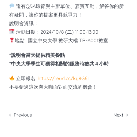
還有Q&A環節與主辦單位、嘉賓互動，解答你的所
有疑問，讓你的提案更具競爭力！
說明會資訊：
活動日期：2024/10/8 (二) 11:00-13:00
地點 : 國立中央大學 教研大樓 TR-A001教室
*說明會當天提供精美餐點
*中央大學學生可獲得相關的服務時數共４小時
立即報名:
https://reurl.cc/ky8G6L
不要錯過這次與大咖面對面交流的機會！
Previous
Next