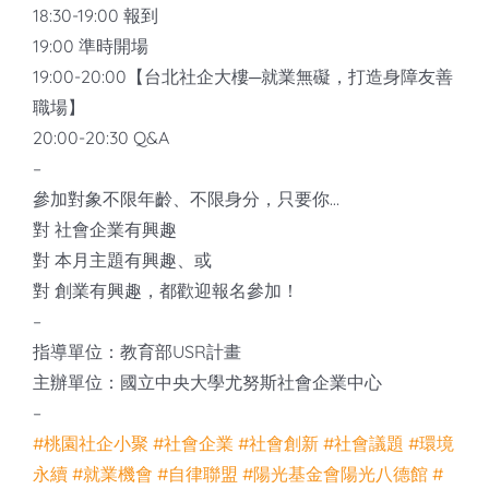
18:30-19:00 報到
19:00 準時開場
19:00-20:00【台北社企大樓─就業無礙，打造身障友善
職場】
20:00-20:30 Q&A
–
參加對象不限年齡、不限身分，只要你…
對 社會企業有興趣
對 本月主題有興趣、或
對 創業有興趣，都歡迎報名參加！
–
指導單位：教育部USR計畫
主辦單位：國立中央大學尤努斯社會企業中心
–
#桃園社企小聚
#社會企業
#社會創新
#社會議題
#環境
永續
#就業機會
#自律聯盟
#陽光基金會陽光八德館
#