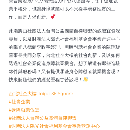
會音樂發展中心/陽光活力中心八德館等，除了促進就
業平權外，也讓身障就業可以不只從事勞務性質的工
作，而是力求創新。
此場將由社團法人台灣公益團體自律聯盟的魏淑宜資深
專員，以及財團法人陽光社會福利基金會事業營運中心
的陽光八德館李政寧經理、黑暗對話社會企業的陳琁琁
董事長共同分享，台北社企大樓的社會創新，及以如何
透過社會企業促進身障就業機會。想了解還有哪些進駐
夥伴與服務嗎？又有提供哪些身心障礙者就業機會呢？
快來聽聽他們的經營歷程甘苦談吧！
台北社企大樓 Taipei SE Square
#社會企業
#身障就業促進
#社團法人台灣公益團體自律聯盟
#財團法人陽光社會福利基金會事業營運中心