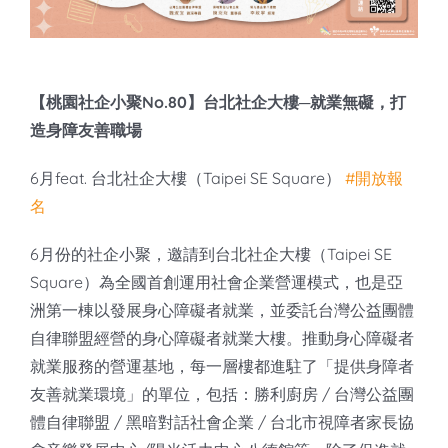
知識庫
亞洲影響力管理評論
【桃園社企小聚No.80】台北社企大樓─就業無礙，打
造身障友善職場
6月feat. 台北社企大樓（Taipei SE Square）
#開放報
名
6月份的社企小聚，邀請到台北社企大樓（Taipei SE
Square）為全國首創運用社會企業營運模式，也是亞
洲第一棟以發展身心障礙者就業，並委託台灣公益團體
自律聯盟經營的身心障礙者就業大樓。推動身心障礙者
就業服務的營運基地，每一層樓都進駐了「提供身障者
友善就業環境」的單位，包括：勝利廚房 / 台灣公益團
體自律聯盟 / 黑暗對話社會企業 / 台北市視障者家長協