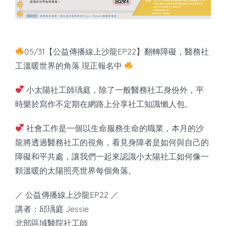
知識庫
亞洲影響力管理評論
05/31【公益傳播線上沙龍EP22】翻轉障礙，醫務社
工溫暖世界的角落 現正報名中
小太陽社工師瑀庭，除了一般醫務社工身份外，平
時樂於寫作不定期在網路上分享社工知識懶人包。
社會工作是一個以生命服務生命的職業，本月的沙
龍將透過醫務社工的視角，看見身障者是如何與自己的
障礙和平共處，讓我們一起來認識小太陽社工如何像一
顆溫暖的太陽照亮世界每個角落。
／ 公益傳播線上沙龍EP22 ／
講者：邱瑀庭 Jessie
北部區域醫院社工師