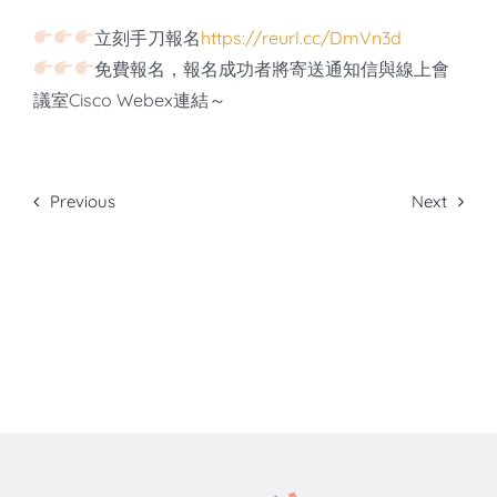
立刻手刀報名
https://reurl.cc/DmVn3d
免費報名，報名成功者將寄送通知信與線上會
議室Cisco Webex連結～
Previous
Next