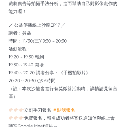
戲劇廣告等拍攝手法分析，進而幫助自己對影像創作的
能力喔！
／ 公益傳播線上沙龍EP17 ／
講者：吳鑫
時間：11/30(三)19:30～20:30
活動流程：
19:20～19:30 報到
19:30～19:40 開場
19:40～20:20 講者分享：《手機拍影片》
20:20～20:30 Q&A時間
（註：本次沙龍會進行有獎徵答活動唷，詳情請見留言
區）
立刻手刀報名
＃點我報名
免費報名，報名成功者將寄送通知信與線上會
議室Google Meet連結～