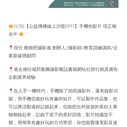
知識庫
亞洲影響力管理評論
11/30【公益傳播線上沙龍EP17】手機拍影片 現正報
名中
現任 燃燒吧攝影魂 創辦人/攝影師/教育訓練講師/企
業新媒體顧問
過去擔任城邦集團攝影雜誌書籍網站社群行銷及廣告
企劃業界經驗
在人手一機時代，手機除了拍照攝影外，還有錄影功
能，用手機也能好玩有趣的短片，可以製作作品集，也
可以將活動過程記錄起來，也能把出外旅遊的美好人事
物都錄起來，記錄下當下的美好回憶，影片拍攝並不
難，用簡單有趣好玩的方式學習，你也能看懂電影及連